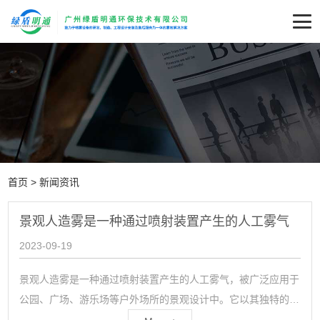
首页
>
新闻资讯
景观人造雾是一种通过喷射装置产生的人工雾气
2023-09-19
景观人造雾是一种通过喷射装置产生的人工雾气，被广泛应用于
公园、广场、游乐场等户外场所的景观设计中。它以其独特的视
觉效果和令人心旷神怡的感受，成为现代城市中一道独特的风景