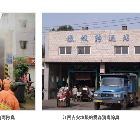
消毒除臭
江西吉安垃圾站雾森消毒除臭