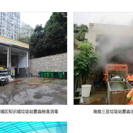
黄埔区知识城垃圾站雾森除臭消毒
海南三亚垃圾站雾森