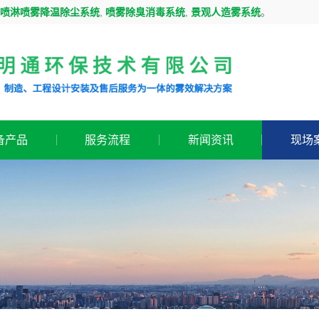
供
喷淋喷雾降温除尘系统
,
喷雾除臭消毒系统
,
景观人造雾系统
。
备产品
服务流程
新闻资讯
现场