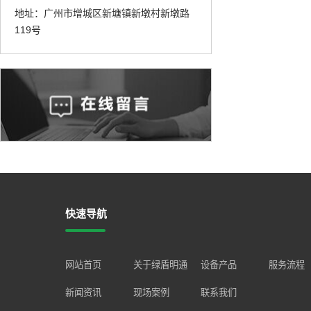
地址：广州市增城区新塘镇新墩村新墩路
119号
快速导航
网站首页
关于绿盾明通
设备产品
服务流程
新闻资讯
现场案例
联系我们