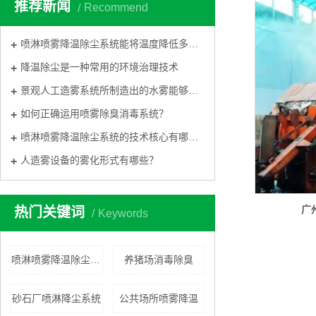
推荐新闻
Recommend
喷淋喷雾降温除尘系统能将温度降低多少度？
降温除尘是一种常用的环境治理技术
景观人工造雾系统所制造出的水雾能够营造出色彩斑斓
如何正确运用喷雾除臭消毒系统？
喷淋喷雾降温除尘系统的技术核心有哪些？
人造雾设备的雾化形式有哪些？
广
热门关键词
Keywords
喷淋喷雾降温除尘系统
养猪场消毒除臭
砂石厂喷淋降尘系统
公共场所喷雾降温