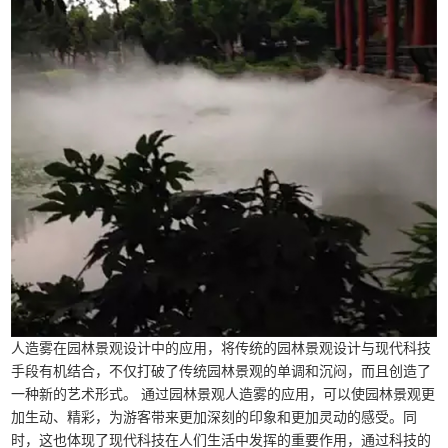
人造雾在园林景观设计中的应用，将传统的园林景观设计与现代科技
手段有机结合，不仅打破了传统园林景观的单调和沉闷，而且创造了
一种新的艺术形式。 通过园林景观人造雾的应用，可以使园林景观更
加生动、精彩，为游客带来更加深刻的印象和更加灵动的感受。同
时，这也体现了现代科技在人们生活中发挥的重要作用，通过科技的