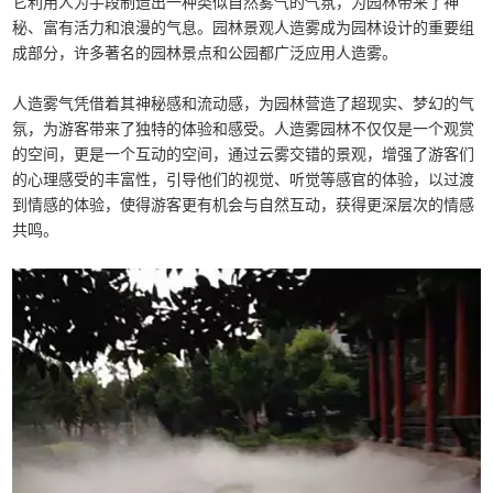
它利用人为手段制造出一种类似自然雾气的气氛，为园林带来了神
秘、富有活力和浪漫的气息。园林景观人造雾成为园林设计的重要组
成部分，许多著名的园林景点和公园都广泛应用人造雾。
人造雾气凭借着其神秘感和流动感，为园林营造了超现实、梦幻的气
氛，为游客带来了独特的体验和感受。人造雾园林不仅仅是一个观赏
的空间，更是一个互动的空间，通过云雾交错的景观，增强了游客们
的心理感受的丰富性，引导他们的视觉、听觉等感官的体验，以过渡
到情感的体验，使得游客更有机会与自然互动，获得更深层次的情感
共鸣。