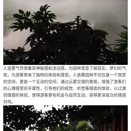
人造雾气凭借着其神秘感和流动感，为园林营造了超现实、梦幻的气
氛，为游客带来了独特的体验和感受。人造雾园林不仅仅是一个观赏
的空间，更是一个互动的空间，通过云雾交错的景观，增强了游客们
的心理感受的丰富性，引导他们的视觉、听觉等感官的体验，以过渡
到情感的体验，使得游客更有机会与自然互动，获得更深层次的情感
共鸣。