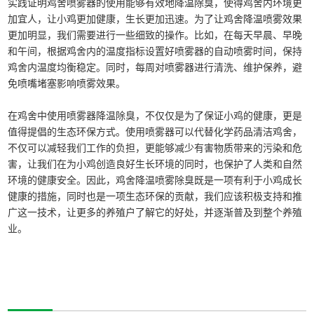
实践证明鸡舍喷雾器的使用能够有效地降温除臭，使得鸡舍内环境更
加宜人，让小鸡更加健康，生长更加迅速。为了让鸡舍降温喷雾效果
更加明显，我们需要进行一些细致的操作。比如，在每天早晨、早晚
和午间，根据鸡舍内的温度指标设置好喷雾器的自动喷雾时间，保持
鸡舍内温度均衡稳定。同时，每周对喷雾器进行清洗、维护保养，避
免喷嘴堵塞影响喷雾效果。
在鸡舍中使用喷雾器降温除臭，不仅仅是为了保证小鸡的健康，更是
值得提倡的生态环保方式。使用喷雾器可以代替化学药品清洁鸡舍，
不仅可以减轻我们工作的负担，更能够减少有害物质带来的污染和危
害，让我们在为小鸡创造良好生长环境的同时，也保护了人类和自然
环境的健康安全。因此，鸡舍降温喷雾除臭既是一项有利于小鸡成长
健康的措施，同时也是一项生态环保的贡献，我们应该积极支持和推
广这一技术，让更多的养殖户了解它的好处，并逐渐普及到整个养殖
业。