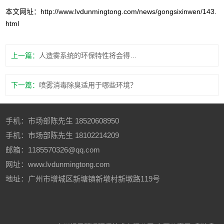
本文网址：
http://www.lvdunmingtong.com/news/gongsixinwen/143.
html
上一篇：
人造雾系统的环保特性将会得到更广泛的应用
下一篇：
喷雾消毒除臭适用于哪些环境？
手机：
市场部陈先生
18520608950
手机：
市场部陈先生
18102214209
邮箱：1185570326@qq.com
网址：www.lvdunmingtong.com
地址：广州市增城区新塘镇新墩村新墩路119号