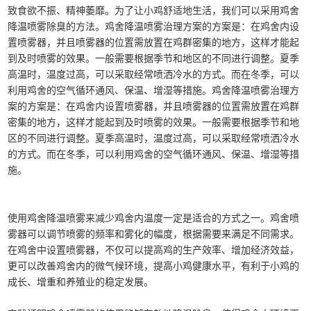
致食欲不振、精神萎靡。为了让小鸡舒适地生活，我们可以采用鸡舍
降温喷雾除臭的方法。鸡舍降温喷雾治理方案的方案是：在鸡舍内设
置喷雾器，并且喷雾器的位置需放置在鸡群密集的地方，这样才能起
到及时喷雾的效果。一般需要根据季节和地区的不同进行调整。夏季
高温时，温度过高，可以采取经常喷洒冷水的方式。而在冬季，可以
利用鸡舍的空气循环通风、保温、增湿等措施。鸡舍降温喷雾治理方
案的方案是：在鸡舍内设置喷雾器，并且喷雾器的位置需放置在鸡群
密集的地方，这样才能起到及时喷雾的效果。一般需要根据季节和地
区的不同进行调整。夏季高温时，温度过高，可以采取经常喷洒冷水
的方式。而在冬季，可以利用鸡舍的空气循环通风、保温、增湿等措
施。
使用鸡舍降温喷雾来减少鸡舍内温度一定是适合的方式之一。鸡舍喷
雾器可以调节喷雾的频率和雾化的幅度，根据需要来满足不同需求。
在鸡舍中设置喷雾器，不仅可以提高鸡的生产效率、增加经济效益，
更可以改善鸡舍内的微气候环境，提高小鸡健康水平，有利于小鸡的
成长、增重和养殖业的稳定发展。