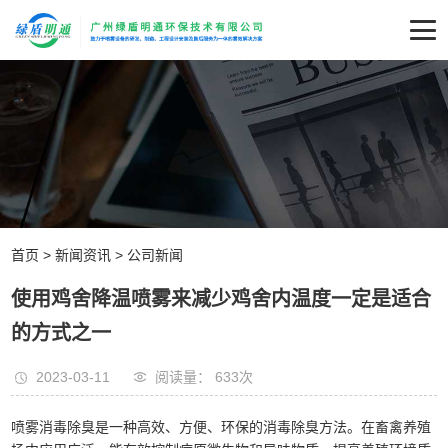
首页
>
新闻资讯
>
公司新闻
使用鸡舍降温喷雾来减少鸡舍内温度一定是适合
的方式之一
2023-03-11
阅读量： 633
次
喷雾消毒除臭是一种高效、方便、环保的消毒除臭方法。在畜禽养殖