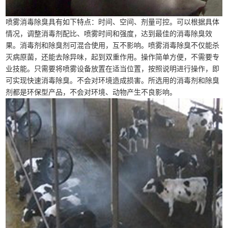
喷雾消毒除臭具有如下特点：时间、空间、剂量可控。可以根据具体
情况，调整消毒剂配比、喷雾时间和强度，达到最佳的消毒除臭效
果。消毒剂和除臭剂可混合使用，互不影响。喷雾消毒除臭不仅能杀
灭病原菌，还能去除异味，起到双重作用。操作简单方便，不需要专
业技能。只需要将喷雾设备放置在适当位置，按照说明进行操作，即
可实现快速消毒除臭。不会对环境造成损害。所选用的消毒剂和除臭
剂都是环保型产品，不会对环境、动物产生不良影响。