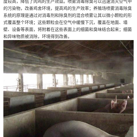
度较高，降低了肉鸡的生产效益。喷雾消毒除臭可以迅速消灭空气中
的污染物，改善鸡舍环境，提高鸡的生产效率；养殖场喷雾消毒除臭
系统的原理是通过对消毒剂和除臭剂的混合喷雾让其以微小颗粒的形
式覆盖整个环境；这些颗粒会在空气中缓慢下沉，覆盖在地面、墙
壁、设备等表面，将附着在这些表面上的细菌和臭味结合起来；细菌
和异味物质被消除，环境得到改善。