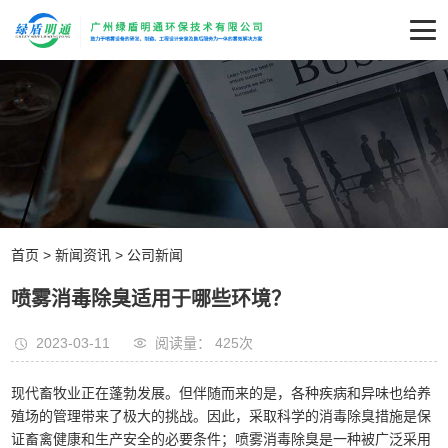
首页
>
新闻资讯
>
公司新闻
喷雾消毒除臭适用于哪些环境？
2023-03-11
阅读量： 425
次
现代畜牧业正在蓬勃发展。但伴随而来的是，各种疾病和异味也给养
殖场的管理带来了极大的挑战。因此，采取科学的消毒除臭措施是保
证畜禽健康和生产安全的必要条件；喷雾消毒除臭是一种被广泛采用